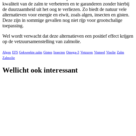
kwaliteit van de zalm te verbeteren en te garanderen zonder hierbij
de duurzaamheid uit het oog te verliezen. Zo biedt de natuur vele
alternatieven voor energie en eiwit, zoals algen, insecten en gisten.
Deze zijn in sommige gevallen nog niet rijp voor grootschalige
toepassing.
Wel wordt verwacht dat deze alternatieven een positief effect krijgen
op de vetzuursamenstelling van zalmolie.
Algen
EFS
Gekweekte zalm
Gisten
Insecten
Omega-3
Vetzuren
Vismeel
Visolie
Zalm
Zalmolie
Wellicht ook interessant