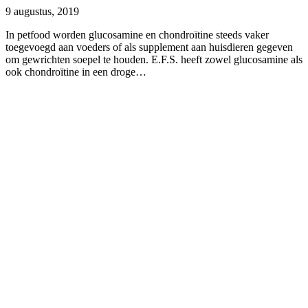
9 augustus, 2019
In petfood worden glucosamine en chondroïtine steeds vaker
toegevoegd aan voeders of als supplement aan huisdieren gegeven
om gewrichten soepel te houden. E.F.S. heeft zowel glucosamine als
ook chondroïtine in een droge…