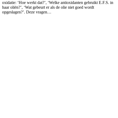
oxidatie: ‘Hoe werkt dat?’, ‘Welke antioxidanten gebruikt E.F.S. in
haar oliën?’, ‘Wat gebeurt er als de olie niet goed wordt
opgeslagen?’. Deze vragen…