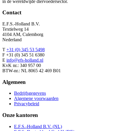
in de wereldwijde diervoedersector.
Contact
E.F.S.-Holland B.V.
Textielweg 14
4104 AM, Culemborg
Nederland
T
+31 (0) 345 53 5498
F +31 (0) 345 51 6380
E
info@efs-holland.nl
KvK nr.: 340 957 00
BTW-nr.: NL 8065 42 469 B01
Algemeen
Bedrijfsgegevens
Algemene voorwaarden
Privacybeleid
Onze kantoren
E.F.S.-Holland B.V. (NL)