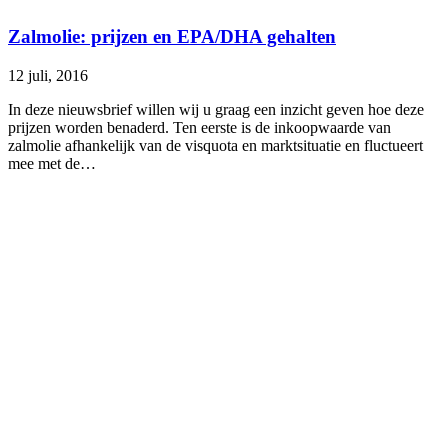
Zalmolie: prijzen en EPA/DHA gehalten
12 juli, 2016
In deze nieuwsbrief willen wij u graag een inzicht geven hoe deze
prijzen worden benaderd. Ten eerste is de inkoopwaarde van
zalmolie afhankelijk van de visquota en marktsituatie en fluctueert
mee met de…