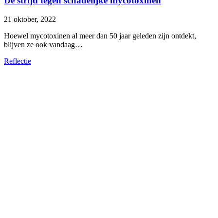
De strijd tegen schadelijke mycotoxinen
21 oktober, 2022
Hoewel mycotoxinen al meer dan 50 jaar geleden zijn ontdekt,
blijven ze ook vandaag…
Reflectie