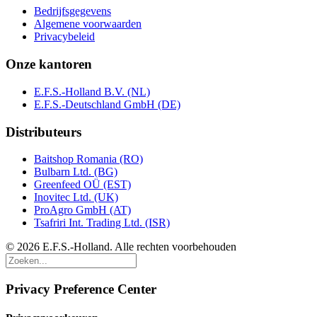
Bedrijfsgegevens
Algemene voorwaarden
Privacybeleid
Onze kantoren
E.F.S.-Holland B.V. (NL)
E.F.S.-Deutschland GmbH (DE)
Distributeurs
Baitshop Romania (RO)
Bulbarn Ltd. (BG)
Greenfeed OÜ (EST)
Inovitec Ltd. (UK)
ProAgro GmbH (AT)
Tsafriri Int. Trading Ltd. (ISR)
© 2026 E.F.S.-Holland. Alle rechten voorbehouden
Privacy Preference Center