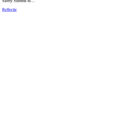
Safety Summit in…
Reflectie