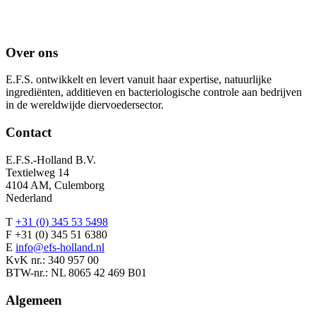
Over ons
E.F.S. ontwikkelt en levert vanuit haar expertise, natuurlijke
ingrediënten, additieven en bacteriologische controle aan bedrijven
in de wereldwijde diervoedersector.
Contact
E.F.S.-Holland B.V.
Textielweg 14
4104 AM, Culemborg
Nederland
T
+31 (0) 345 53 5498
F +31 (0) 345 51 6380
E
info@efs-holland.nl
KvK nr.: 340 957 00
BTW-nr.: NL 8065 42 469 B01
Algemeen