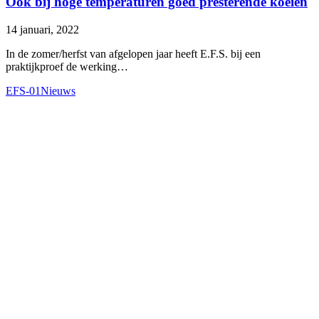
Ook bij hoge temperaturen goed presterende koeien
14 januari, 2022
In de zomer/herfst van afgelopen jaar heeft E.F.S. bij een
praktijkproef de werking…
EFS-01
Nieuws