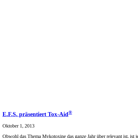
®
E.F.S. präsentiert Tox-Aid
Oktober 1, 2013
Obwohl das Thema Mykotoxine das ganze Jahr über relevant ist, ist je