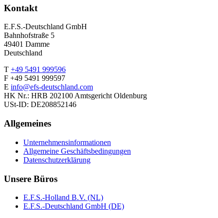
Kontakt
E.F.S.-Deutschland GmbH
Bahnhofstraße 5
49401 Damme
Deutschland
T
+49 5491 999596
F +49 5491 999597
E
info@efs-deutschland.com
HK Nr.: HRB 202100 Amtsgericht Oldenburg
USt-ID: DE208852146
Allgemeines
Unternehmensinformationen
Allgemeine Geschäftsbedingungen
Datenschutzerklärung
Unsere Büros
E.F.S.-Holland B.V. (NL)
E.F.S.-Deutschland GmbH (DE)