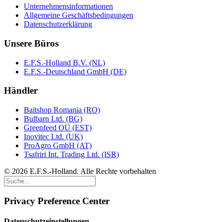
Unternehmensinformationen
Allgemeine Geschäftsbedingungen
Datenschutzerklärung
Unsere Büros
E.F.S.-Holland B.V. (NL)
E.F.S.-Deutschland GmbH (DE)
Händler
Baitshop Romania (RO)
Bulbarn Ltd. (BG)
Greenfeed OÜ (EST)
Inovitec Ltd. (UK)
ProAgro GmbH (AT)
Tsafriri Int. Trading Ltd. (ISR)
© 2026 E.F.S.-Holland. Alle Rechte vorbehalten
Privacy Preference Center
Datenschutzeinstellungen