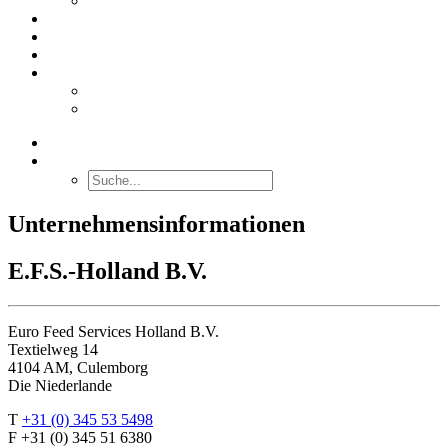
Stabilacid™
DIENSTLEISTUNGEN
ÜBER UNS
KONTAKT
DEUTSCH
English
Nederlands
SUCHE
Unternehmensinformationen
E.F.S.-Holland B.V.
Euro Feed Services Holland B.V.
Textielweg 14
4104 AM, Culemborg
Die Niederlande
T
+31 (0) 345 53 5498
F +31 (0) 345 51 6380