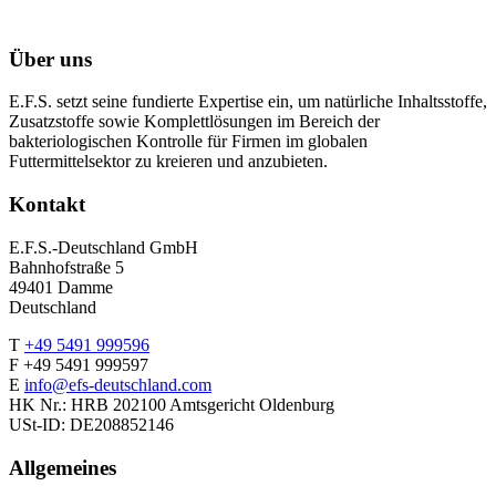
Über uns
E.F.S. setzt seine fundierte Expertise ein, um natürliche Inhaltsstoffe,
Zusatzstoffe sowie Komplettlösungen im Bereich der
bakteriologischen Kontrolle für Firmen im globalen
Futtermittelsektor zu kreieren und anzubieten.
Kontakt
E.F.S.-Deutschland GmbH
Bahnhofstraße 5
49401 Damme
Deutschland
T
+49 5491 999596
F +49 5491 999597
E
info@efs-deutschland.com
HK Nr.: HRB 202100 Amtsgericht Oldenburg
USt-ID: DE208852146
Allgemeines