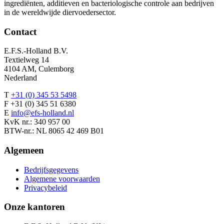
ingrediënten, additieven en bacteriologische controle aan bedrijven
in de wereldwijde diervoedersector.
Contact
E.F.S.-Holland B.V.
Textielweg 14
4104 AM, Culemborg
Nederland
T
+31 (0) 345 53 5498
F +31 (0) 345 51 6380
E
info@efs-holland.nl
KvK nr.: 340 957 00
BTW-nr.: NL 8065 42 469 B01
Algemeen
Bedrijfsgegevens
Algemene voorwaarden
Privacybeleid
Onze kantoren