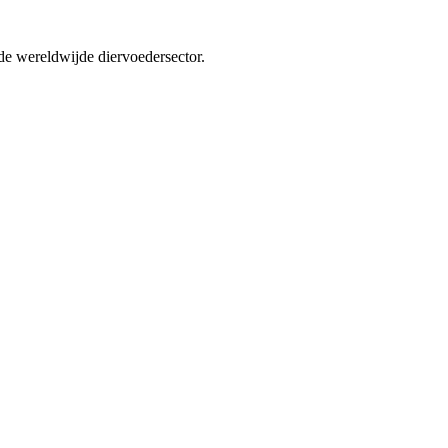
n de wereldwijde diervoedersector.