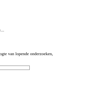
de…
oogte van lopende onderzoeken,